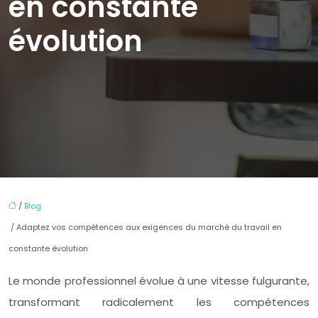
en constante
évolution
/
Blog
/ Adaptez vos compétences aux exigences du marché du travail en
constante évolution
Le monde professionnel évolue à une vitesse fulgurante,
transformant radicalement les compétences