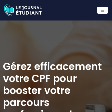
Gérez efficacement
votre CPF pour
booster votre
parcours